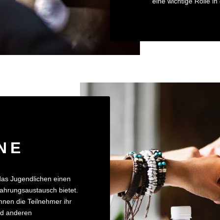
eine wichtige Rolle i
NE
das Jugendlichen einen
ahrungsaustausch bietet.
en die Teilnehmer ihr
nd anderen