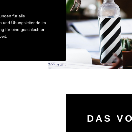
ungen für alle
n und Übungsleitende im
ng für eine geschlechter-
eit.
DAS V