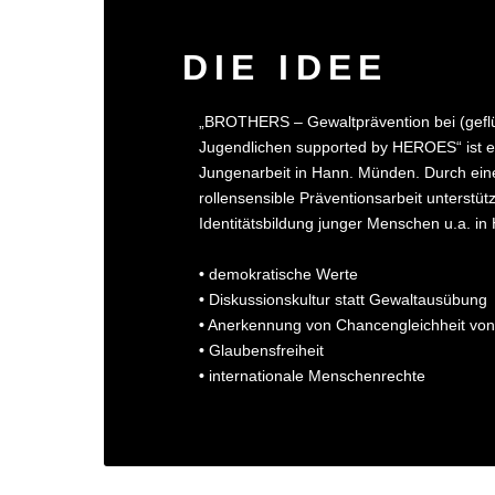
DIE IDEE
„BROTHERS – Gewaltprävention bei (gefl
Jugendlichen supported by HEROES“ ist ei
Jungenarbeit in Hann. Münden. Durch ein
rollensensible Präventionsarbeit unterst
Identitätsbildung junger Menschen u.a. in H
•
demokratische Werte
•
Diskussionskultur statt Gewaltausübung
•
Anerkennung von Chancengleichheit vo
•
Glaubensfreiheit
•
internationale Menschenrechte