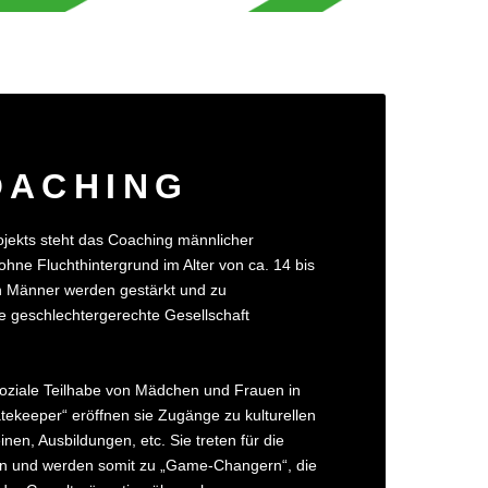
OACHING
ojekts steht das Coaching männlicher
ohne Fluchthintergrund im Alter von ca. 14 bis
n Männer werden gestärkt und zu
ine geschlechtergerechte Gesellschaft
soziale Teilhabe von Mädchen und Frauen in
tekeeper“ eröffnen sie Zugänge zu kulturellen
nen, Ausbildungen, etc. Sie treten für die
n und werden somit zu „Game-Changern“, die