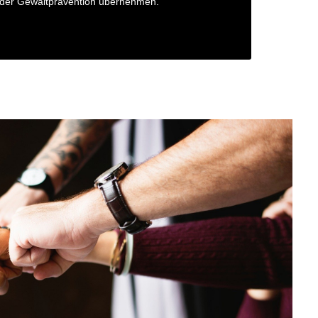
n der Gewaltprävention übernehmen.