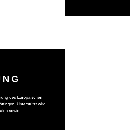
UNG
rung des Europäischen
ttingen. Unterstützt wird
kalen sowie