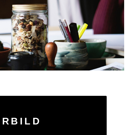
ORBILD