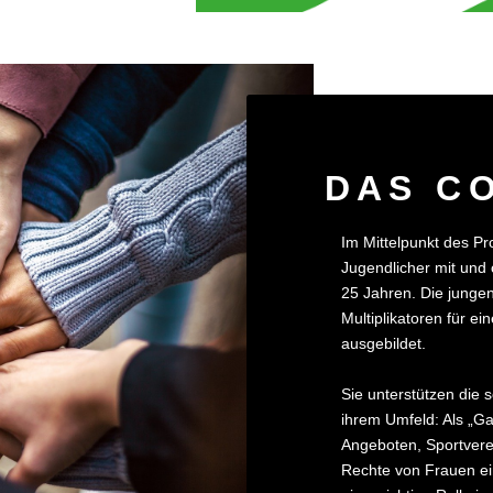
DAS C
Im Mittelpunkt des Pr
Jugendlicher mit und 
25 Jahren. Die junge
Multiplikatoren für e
ausgebildet.
Sie unterstützen die 
ihrem Umfeld: Als „Ga
Angeboten, Sportverei
Rechte von Frauen ei